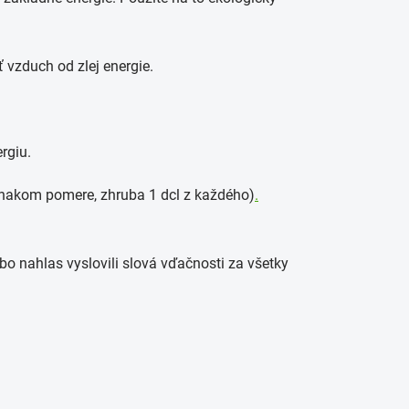
 vzduch od zlej energie.
rgiu.
nakom pomere, zhruba 1 dcl z každého)
.
ebo nahlas vyslovili slová vďačnosti za všetky