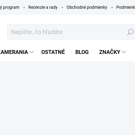
ý program
Recenzie a rady
Obchodné podmienky
Podmienk
Hľada
ZAMERANIA
OSTATNÉ
BLOG
ZNAČKY