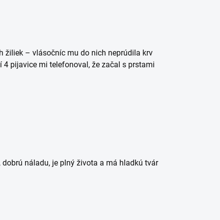
 žiliek – vlásočníc mu do nich neprúdila krv
 4 pijavice mi telefonoval, že začal s prstami
 dobrú náladu, je plný života a má hladkú tvár