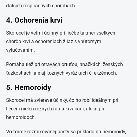
ďalších respiračných chorobách.
4. Ochorenia krvi
Skorocel je veľmi účinný pri liečbe takmer všetkých
chorôb krvi a ochoreniach žliaz s vnútorným
vylučovaním.
Pomáha tiež pri otravách ortuťou, hnačkách, ženských
ťažkostiach, ale aj kožných vyrážkach či ekzémoch.
5. Hemoroidy
Skorocel má zvieravé účinky, čo ho robí ideálnym pri
liečení nielen rezných rán a krvácaní, ale aj pri
hemoroidoch.
Vo forme rozmixovanej pasty sa prikladá na hemoroidy,