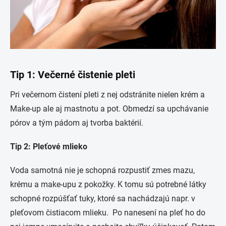
Tip 1: Večerné čistenie pleti
Pri večernom čistení pleti z nej odstránite nielen krém a
Make-up ale aj mastnotu a pot. Obmedzí sa upchávanie
pórov a tým pádom aj tvorba baktérií.
Tip 2: Pleťové mlieko
Voda samotná nie je schopná rozpustiť zmes mazu,
krému a make-upu z pokožky. K tomu sú potrebné látky
schopné rozpúšťať tuky, ktoré sa nachádzajú napr. v
pleťovom čistiacom mlieku. Po nanesení na pleť ho do