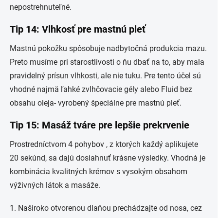
nepostrehnuteľné.
Tip 14: Vlhkosť pre mastnú pleť
Mastnú pokožku spôsobuje nadbytočná produkcia mazu.
Preto musíme pri starostlivosti o ňu dbať na to, aby mala
pravidelný prísun vlhkosti, ale nie tuku. Pre tento účel sú
vhodné najmä ľahké zvlhčovacie gély alebo Fluid bez
obsahu oleja- vyrobený špeciálne pre mastnú pleť.
Tip 15: Masáž tváre pre lepšie prekrvenie
Prostredníctvom 4 pohybov , z ktorých každý aplikujete
20 sekúnd, sa dajú dosiahnuť krásne výsledky. Vhodná je
kombinácia kvalitných krémov s vysokým obsahom
výživných látok a masáže.
1. Naširoko otvorenou dlaňou prechádzajte od nosa, cez