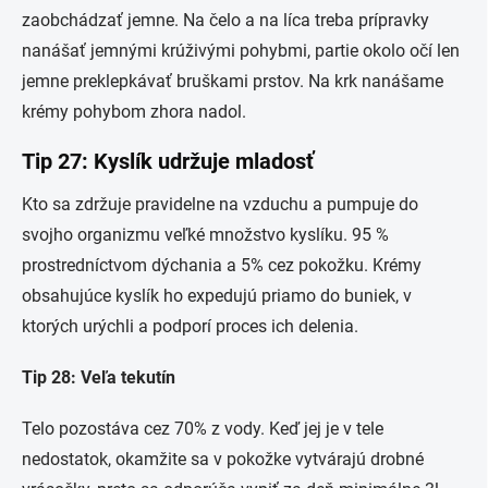
zaobchádzať jemne. Na čelo a na líca treba prípravky
nanášať jemnými krúživými pohybmi, partie okolo očí len
jemne preklepkávať bruškami prstov. Na krk nanášame
krémy pohybom zhora nadol.
Tip 27: Kyslík udržuje mladosť
Kto sa zdržuje pravidelne na vzduchu a pumpuje do
svojho organizmu veľké množstvo kyslíku. 95 %
prostredníctvom dýchania a 5% cez pokožku. Krémy
obsahujúce kyslík ho expedujú priamo do buniek, v
ktorých urýchli a podporí proces ich delenia.
Tip 28: Veľa tekutín
Telo pozostáva cez 70% z vody. Keď jej je v tele
nedostatok, okamžite sa v pokožke vytvárajú drobné