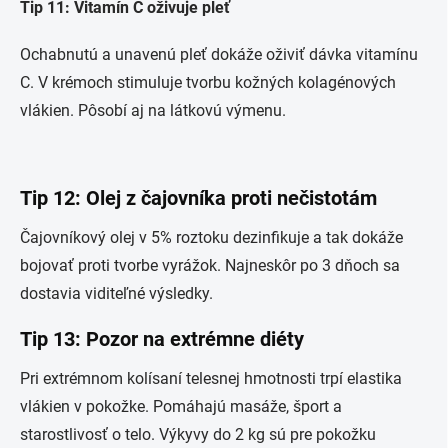
Tip 11: Vitamín C oživuje pleť
Ochabnutú a unavenú pleť dokáže oživiť dávka vitamínu
C. V krémoch stimuluje tvorbu kožných kolagénových
vlákien. Pôsobí aj na látkovú výmenu.
Tip 12: Olej z čajovníka proti nečistotám
Čajovníkový olej v 5% roztoku dezinfikuje a tak dokáže
bojovať proti tvorbe vyrážok. Najneskôr po 3 dňoch sa
dostavia viditeľné výsledky.
Tip 13: Pozor na extrémne diéty
Pri extrémnom kolísaní telesnej hmotnosti trpí elastika
vlákien v pokožke. Pomáhajú masáže, šport a
starostlivosť o telo. Výkyvy do 2 kg sú pre pokožku