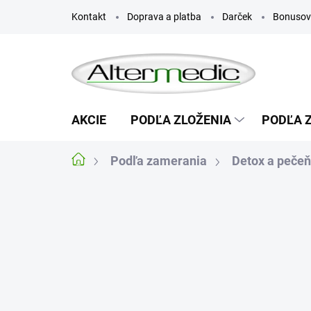
Prejsť
Kontakt
Doprava a platba
Darček
Bonusov
na
obsah
AKCIE
PODĽA ZLOŽENIA
PODĽA 
Podľa zamerania
Detox a pečeň
Domov