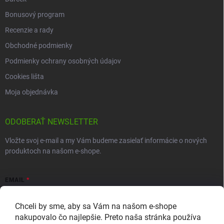
Bonusový program
Recenzie a rady
Obchodné podmienky
Podmienky ochrany osobných údajov
Cookies lišta
Moja objednávka
ODOBERAŤ NEWSLETTER
Vložte svoj e-mail a my Vám budeme zasielať informácie o nových
produktoch na našom e-shope.
EMAIL
Chceli by sme, aby sa Vám na našom e-shope
nakupovalo čo najlepšie. Preto naša stránka používa